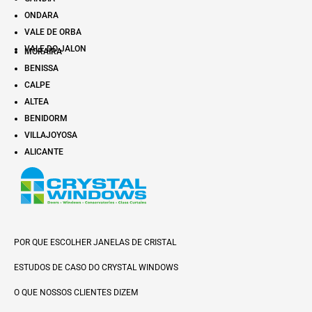
ONDARA
VALE DE ORBA
VALE DO JALON
MORAIRA
BENISSA
CALPE
ALTEA
BENIDORM
VILLAJOYOSA
ALICANTE
POR QUE ESCOLHER JANELAS DE CRISTAL
ESTUDOS DE CASO DO CRYSTAL WINDOWS
O QUE NOSSOS CLIENTES DIZEM