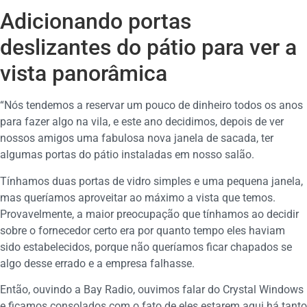
Adicionando portas
deslizantes do pátio para ver a
vista panorâmica
“Nós tendemos a reservar um pouco de dinheiro todos os anos
para fazer algo na vila, e este ano decidimos, depois de ver
nossos amigos uma fabulosa nova janela de sacada, ter
algumas portas do pátio instaladas em nosso salão.
Tínhamos duas portas de vidro simples e uma pequena janela,
mas queríamos aproveitar ao máximo a vista que temos.
Provavelmente, a maior preocupação que tínhamos ao decidir
sobre o fornecedor certo era por quanto tempo eles haviam
sido estabelecidos, porque não queríamos ficar chapados se
algo desse errado e a empresa falhasse.
Então, ouvindo a Bay Radio, ouvimos falar do Crystal Windows
e ficamos consolados com o fato de eles estarem aqui há tanto