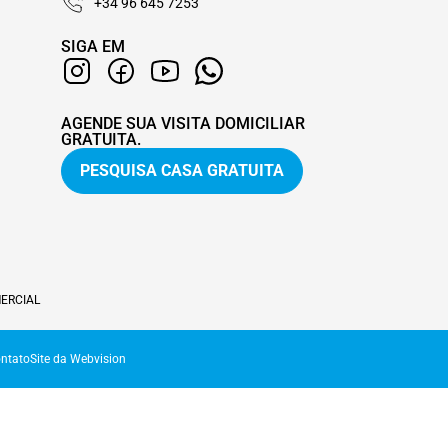
+34 96 645 7253
SIGA EM
AGENDE SUA VISITA DOMICILIAR
GRATUITA.
PESQUISA CASA GRATUITA
ERCIAL
ntato
Site da Webvision