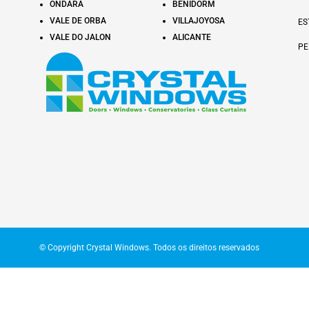
ONDARA
BENIDORM
VALE DE ORBA
VILLAJOYOSA
ES
VALE DO JALON
ALICANTE
PE
© Copyright Crystal Windows. Todos os direitos reservados