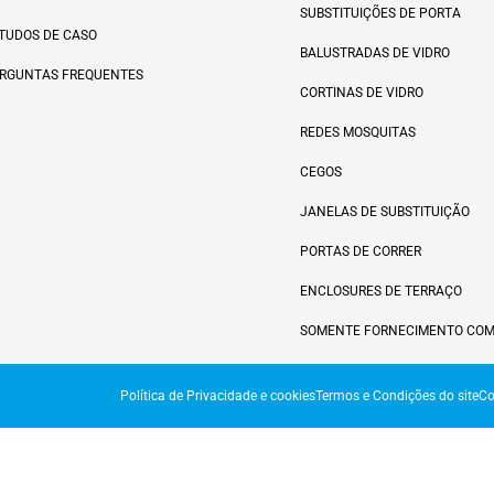
SUBSTITUIÇÕES DE PORTA
TUDOS DE CASO
BALUSTRADAS DE VIDRO
RGUNTAS FREQUENTES
CORTINAS DE VIDRO
REDES MOSQUITAS
CEGOS
JANELAS DE SUBSTITUIÇÃO
PORTAS DE CORRER
ENCLOSURES DE TERRAÇO
SOMENTE FORNECIMENTO COM
Política de Privacidade e cookies
Termos e Condições do site
Co