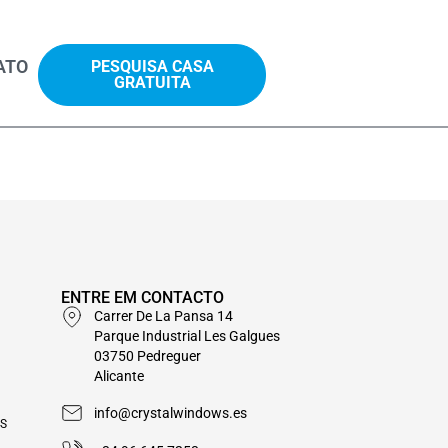
ATO
PESQUISA CASA
GRATUITA
ENTRE EM CONTACTO
Carrer De La Pansa 14
Parque Industrial Les Galgues
03750 Pedreguer
Alicante
info@crystalwindows.es
S