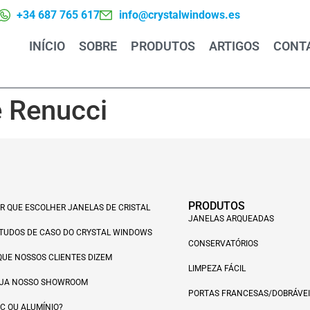
+34 687 765 617
info@crystalwindows.es
INÍCIO
SOBRE
PRODUTOS
ARTIGOS
CONT
 Renucci
PRODUTOS
R QUE ESCOLHER JANELAS DE CRISTAL
JANELAS ARQUEADAS
TUDOS DE CASO DO CRYSTAL WINDOWS
CONSERVATÓRIOS
QUE NOSSOS CLIENTES DIZEM
LIMPEZA FÁCIL
JA NOSSO SHOWROOM
PORTAS FRANCESAS/DOBRÁVEI
C OU ALUMÍNIO?