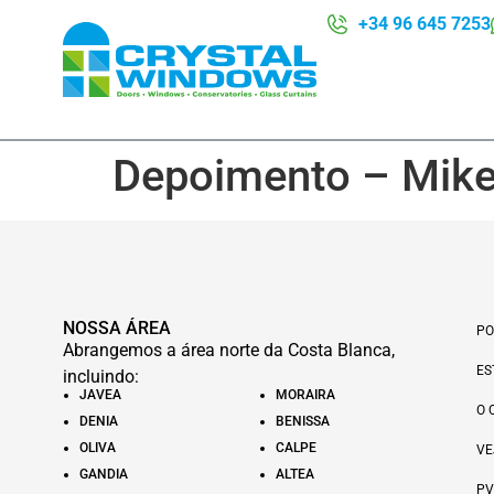
+34 96 645 7253
Depoimento – Mike
NOSSA ÁREA
PO
Abrangemos a área norte da Costa Blanca,
ES
incluindo:
JAVEA
MORAIRA
O 
DENIA
BENISSA
OLIVA
CALPE
VE
GANDIA
ALTEA
PV