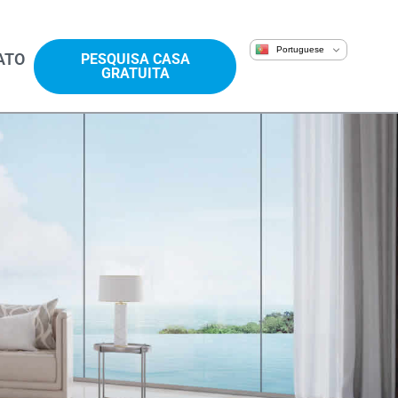
Portuguese
ATO
PESQUISA CASA
GRATUITA