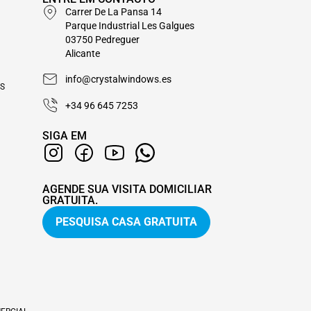
Carrer De La Pansa 14
Parque Industrial Les Galgues
03750 Pedreguer
Alicante
info@crystalwindows.es
S
+34 96 645 7253
SIGA EM
AGENDE SUA VISITA DOMICILIAR
GRATUITA.
PESQUISA CASA GRATUITA