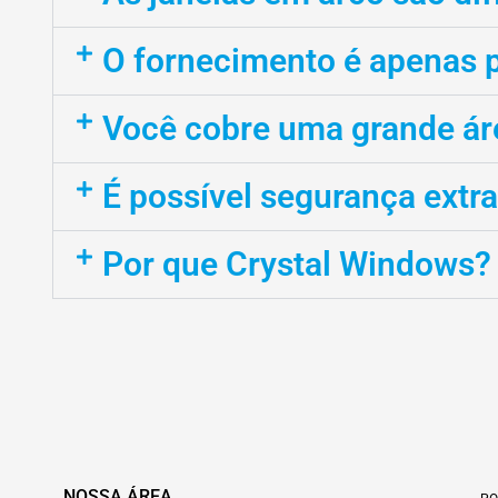
O fornecimento é apenas 
Você cobre uma grande ár
É possível segurança extr
Por que Crystal Windows?
NOSSA ÁREA