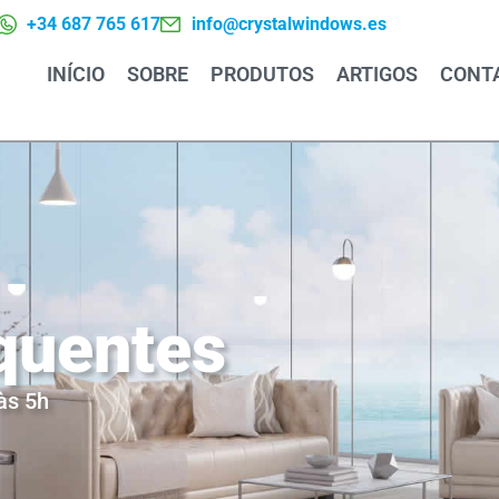
+34 687 765 617
info@crystalwindows.es
INÍCIO
SOBRE
PRODUTOS
ARTIGOS
CONT
quentes
às 5h