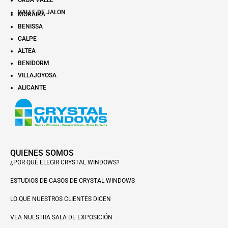
ORBA VALLE
VALLE DE JALON
MORAIRA
BENISSA
CALPE
ALTEA
BENIDORM
VILLAJOYOSA
ALICANTE
QUIENES SOMOS
¿POR QUÉ ELEGIR CRYSTAL WINDOWS?
ESTUDIOS DE CASOS DE CRYSTAL WINDOWS
LO QUE NUESTROS CLIENTES DICEN
VEA NUESTRA SALA DE EXPOSICIÓN