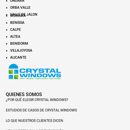
ONDARA
ORBA VALLE
VALLE DE JALON
MORAIRA
BENISSA
CALPE
ALTEA
BENIDORM
VILLAJOYOSA
ALICANTE
QUIENES SOMOS
¿POR QUÉ ELEGIR CRYSTAL WINDOWS?
ESTUDIOS DE CASOS DE CRYSTAL WINDOWS
LO QUE NUESTROS CLIENTES DICEN